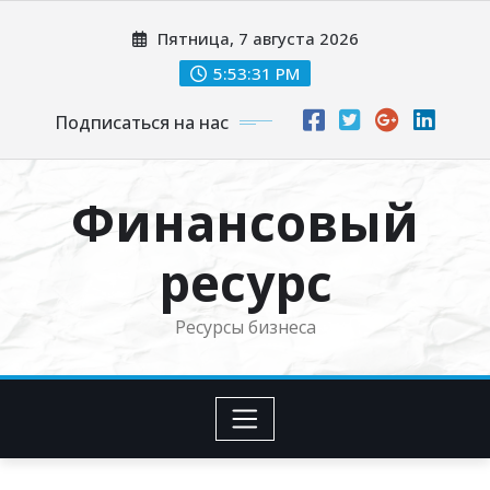
Перейти
Пятница, 7 августа 2026
к
содержимому
5:53:32 PM
Подписаться на нас
Финансовый
ресурс
Ресурсы бизнеса