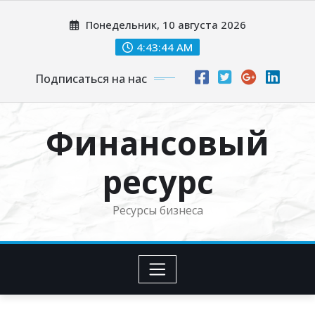
Перейти
Понедельник, 10 августа 2026
к
содержимому
4:43:45 AM
Подписаться на нас
Финансовый
ресурс
Ресурсы бизнеса