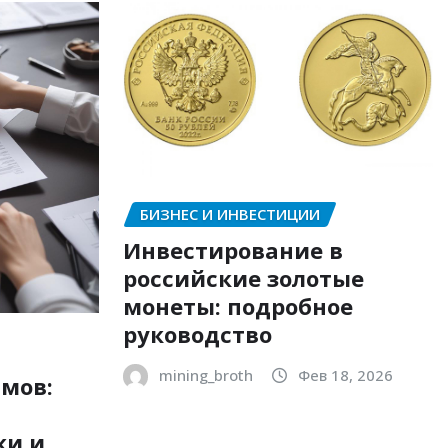
БИЗНЕС И ИНВЕСТИЦИИ
Инвестирование в
российские золотые
монеты: подробное
руководство
mining_broth
Фев 18, 2026
мов:
ки и