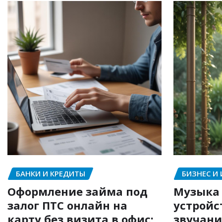
БАНКИ И КРЕДИТЫ
БИЗНЕС И
Оформление займа под
Музыка 
залог ПТС онлайн на
устройс
карту без визита в офис:
звучани