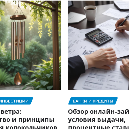
 ИНВЕСТИЦИИ
БАНКИ И КРЕДИТЫ
ветра:
Обзор онлайн-зай
тво и принципы
условия выдачи,
я колокольчиков
процентные став