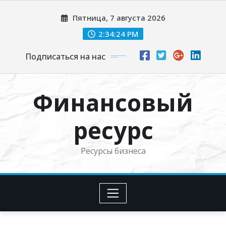
Перейти
Пятница, 7 августа 2026
к
содержимому
2:34:25 PM
Подписаться на нас
Финансовый
ресурс
Ресурсы бизнеса