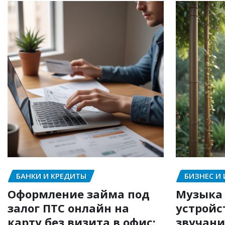
БАНКИ И КРЕДИТЫ
БИЗНЕС И
Оформление займа под
Музыка 
залог ПТС онлайн на
устройс
карту без визита в офис:
звучани