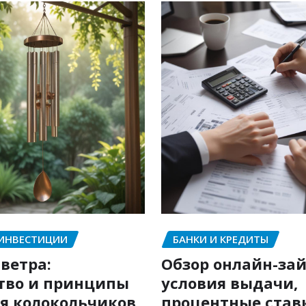
 ИНВЕСТИЦИИ
БАНКИ И КРЕДИТЫ
ветра:
Обзор онлайн-зай
тво и принципы
условия выдачи,
я колокольчиков
процентные став