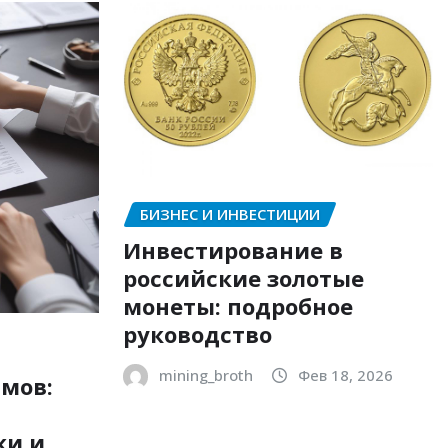
БИЗНЕС И ИНВЕСТИЦИИ
Инвестирование в
российские золотые
монеты: подробное
руководство
mining_broth
Фев 18, 2026
мов:
ки и